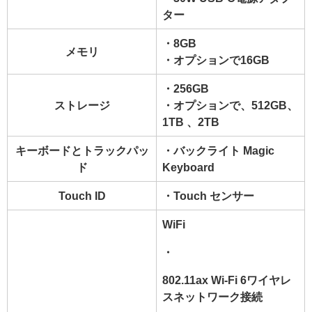
ター
・8GB
メモリ
・オプションで16GB
・256GB
ストレージ
・オプションで、512GB、
1TB 、2TB
キーボードとトラックパッ
・バックライト Magic
ド
Keyboard
Touch ID
・Touch センサー
WiFi
・
802.11ax Wi-Fi 6
ワイヤレ
スネットワーク接続