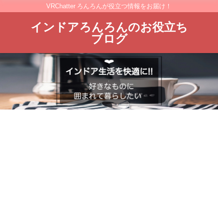
VRChatter ろんろんが役立つ情報をお届け！
インドアろんろんのお役立ち
ブログ