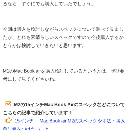
るなら、すぐにでも購入していたでしょう。
今回は購入を検討しながらスペックについて調べて見まし
たが、どれも素晴らしいスペックですので今後購入するか
どうかは検討していきたいと思います。
M1のMac Book airを購入検討しているという方は、ぜひ参
考にして見てくださいね。
M2の15インチMac Book Airのスペックなどについて
こちらの記事で紹介しています！
15インチ！ Mac Book air M2のスペックや寸法・購入
前に気をつけたいこと