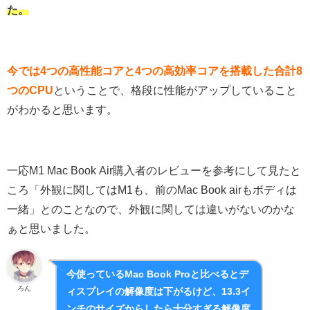
た。
今では4つの高性能コアと4つの高効率コアを搭載した合計8
つのCPU
ということで、格段に性能がアップしていること
がわかると思います。
一応M1 Mac Book Air購入者のレビューを参考にして見たと
ころ「外観に関してはM1も、前のMac Book airもボディは
一緒」とのことなので、外観に関しては違いがないのかな
ぁと思いました。
今使っているMac Book Proと比べるとデ
ろん
ィスプレイの解像度は下がるけど、13.3イ
ンチのサイズからしたら十分すぎる解像度