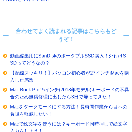
合わせてよく読まれる記事はこちらもど
うぞ！
動画編集用にSanDiskのポータブルSSD購入！外付けS
SDってどうなの？
【配線スッキリ！】パソコン初心者が27インチiMacを購
入した感想！
Mac Book Pro15インチ(2018年モデル)キーボードの不具
合のため無償修理に出したら3日で帰ってきた！
Macをダークモードにする方法！長時間作業から目への
負担を軽減したい！
Macで絵文字を使うには？キーボード同時押しで絵文字
入力をしよう！