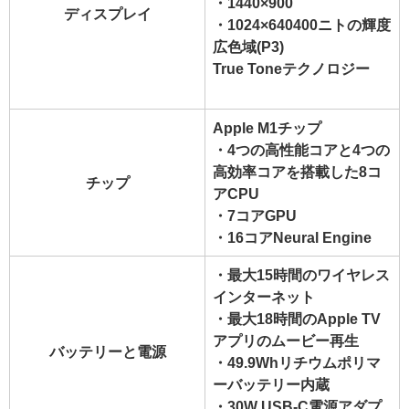
・1440×900
ディスプレイ
・1024×640
400ニトの輝度
広色域(P3)
True Toneテクノロジー
Apple M1チップ
・4つの高性能コアと4つの
高効率コアを搭載した8コ
チップ
アCPU
・7コアGPU
・16コアNeural Engine
・最大15時間のワイヤレス
インターネット
・最大18時間のApple TV
アプリのムービー再生
バッテリーと電源
・49.9Whリチウムポリマ
ーバッテリー内蔵
・30W USB-C電源アダプ