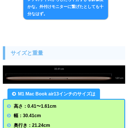
かな。外付けモニターに繋げたとしても十
分なはず。
サイズと重量
M1 Mac Book air13インチのサイズは
高さ：0.41〜1.61cm
幅：30.41cm
奥行き：21.24cm