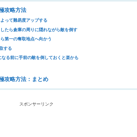
R 北極攻略方法
によって難易度アップする
トしたら倉庫の周りに隠れながら敵を倒す
たら第一の奪取地点へ向かう
取する
%になる前に手前の敵を倒しておくと楽かも
中
VR 北極攻略方法：まとめ
スポンサーリンク