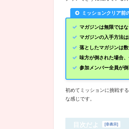
ミッションクリア前
マガジンは無限ではな
マガジンの入手方法は
落としたマガジンは数
味方が倒された場合、
参加メンバー全員が倒
初めてミッションに挑戦す
な感じです。
目次だよ
[
非表示
]