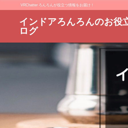
VRChatter ろんろんが役立つ情報をお届け！
インドアろんろんのお役
ログ