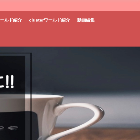
tワールド紹介
clusterワールド紹介
動画編集