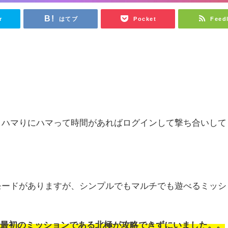
r
はてブ
Pocket
Feed
してから、ハマりにハマって時間があればログインして撃ち合いして
まざまなモードがありますが、シンプルでもマルチでも遊べるミッシ
？
、最初のミッションである北極が攻略できずにいました。。