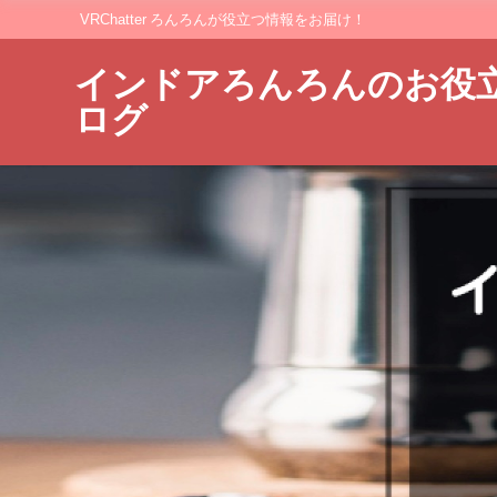
VRChatter ろんろんが役立つ情報をお届け！
インドアろんろんのお役
ログ