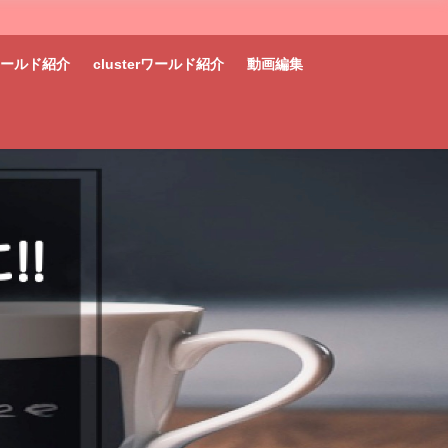
tワールド紹介
clusterワールド紹介
動画編集