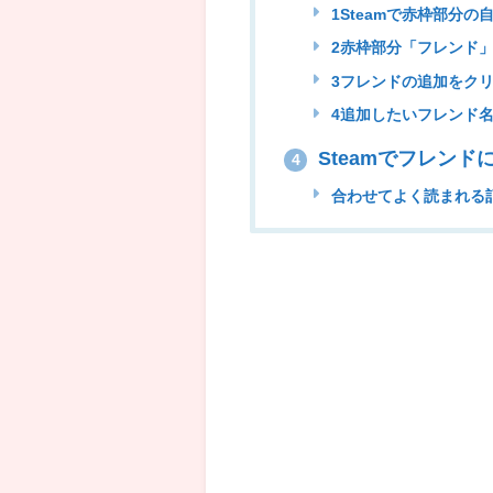
1Steamで赤枠部分
2赤枠部分「フレンド
3フレンドの追加をク
4追加したいフレンド名
Steamでフレン
4
合わせてよく読まれる