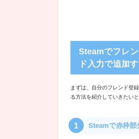
Steamでフ
ド入力で追加す
まずは、自分のフレンド登
る方法を紹介していきたい
1
Steamで赤