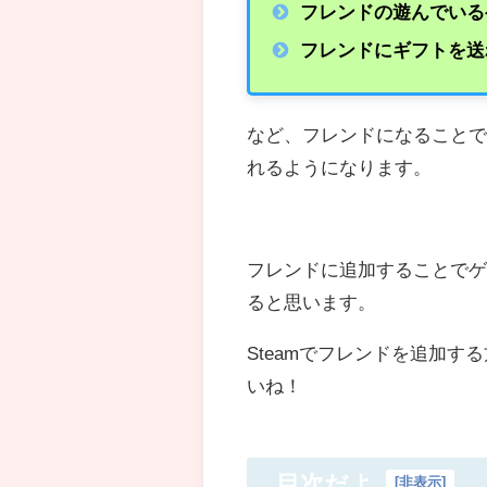
フレンドの遊んでいる
フレンドにギフトを送
など、フレンドになること
れるようになります。
フレンドに追加することで
ると思います。
Steamでフレンドを追加
いね！
目次だよ
[
非表示
]