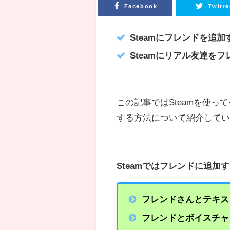
Facebook
Twitte
Steamにフレンドを追
Steamにリアル友達を
この記事ではSteamを使っ
する方法について紹介して
Steamではフレンドに追加
フレンドさんとテキス
フレンドとボイスチャ