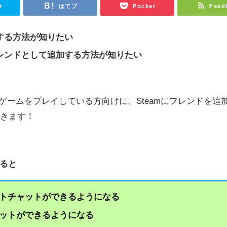
r
はてブ
Pocket
Feed
加する方法が知りたい
フレンドとして追加する方法が知りたい
てゲームをプレイしている方向けに、Steamにフレンドを追
いきます！
すると
トチャットができるようになる
ットができるようになる