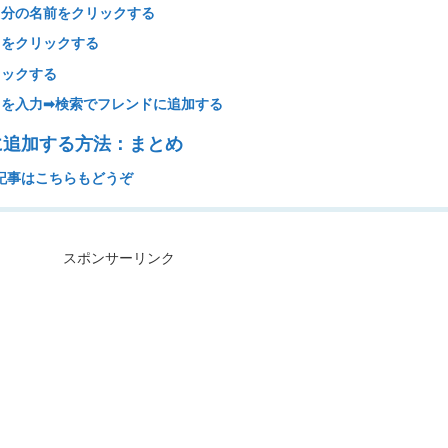
の自分の名前をクリックする
」をクリックする
リックする
を入力➡︎検索でフレンドに追加する
ドに追加する方法：まとめ
記事はこちらもどうぞ
スポンサーリンク