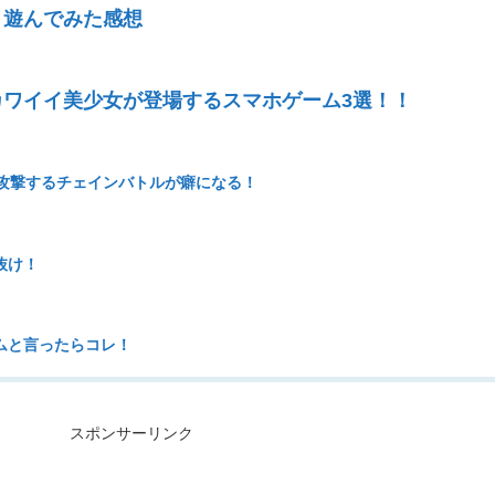
：遊んでみた感想
ワイイ美少女が登場するスマホゲーム3選！！
攻撃するチェインバトルが癖になる！
抜け！
ムと言ったらコレ！
スポンサーリンク