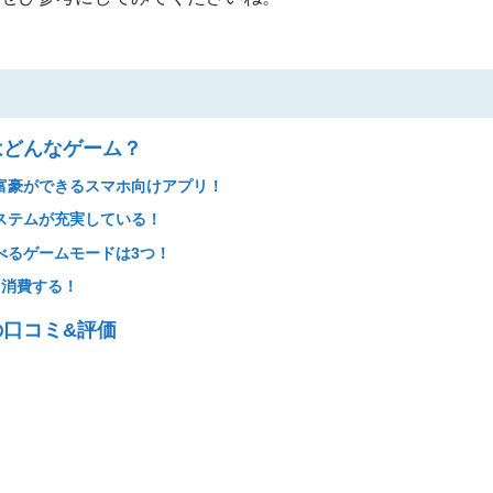
はどんなゲーム？
富豪ができるスマホ向けアプリ！
ステムが充実している！
べるゲームモードは3つ！
を消費する！
口コミ&評価