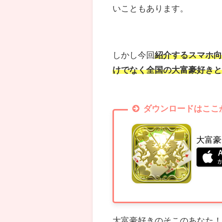
いこともあります。
しかし今回
紹介するスマホ
けでなく全国の大富豪好き
ダウンロードはここ
大富豪 O
大富豪好きのそこのあなた