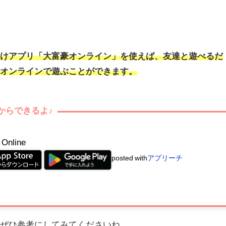
向けアプリ「大富豪オンライン」を使えば、友達と遊べるだ
とオンラインで遊ぶことができます。
からできるよ♪
nline
posted with
アプリーチ
！ぜひ参考にしてみてくださいね。