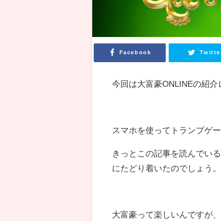
Facebook
Twitte
今回は大富豪ONLINEの紹
スマホを使ってトランプゲ
きっとこの記事を読んでい
にたどり着いたのでしょう
大富豪って楽しいんですが