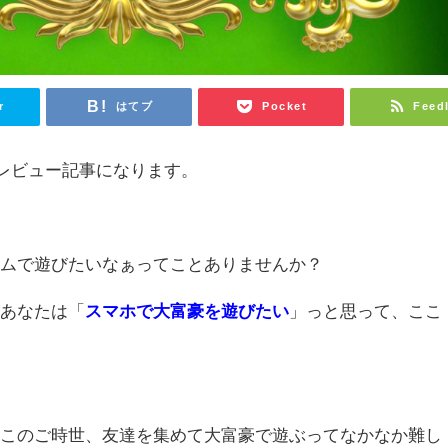
r
はてブ
Pocket
Feed
介レビュー記事になります。
ームで遊びたいなぁってことありませんか？
るあなたは「
スマホで大富豪を遊びたい
」っと思って、ここ
。
、このご時世、友達を集めて大富豪で遊ぶってなかなか難し