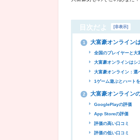
目次だよ
[
非表示
]
大富豪オンライン
1
全国のプレイヤーと大
大富豪オンラインはシ
大富豪オンライン：選
1ゲーム遊ぶとハート
大富豪オンラインの
2
GooglePlayの評価
App Storeの評価
評価の高い口コミ
評価の低い口コミ