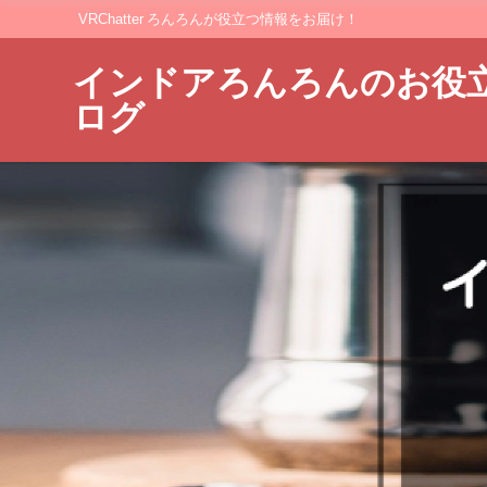
VRChatter ろんろんが役立つ情報をお届け！
インドアろんろんのお役
ログ