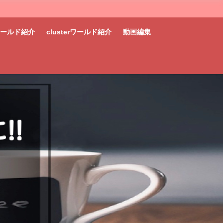
tワールド紹介
clusterワールド紹介
動画編集