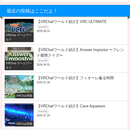
最近の投稿はここだよ！
【VRChatワールド紹介】VRC ULTIMATE
Quest対応
2026.08.02
VRChat ゲームワー
ルド
【VRChatワールド紹介】Answer Impostor 〜フレン
ド擬態クイズ〜
Quest対応
VRChat ゲームワー
2026.08.01
ルド
【VRChatワールド紹介】フィオーレ薫る時間
2026.07.26
VRChat景観
【VRChatワールド紹介】Cave Aquarium
Quest対応
2026.07.20
VRChat景観