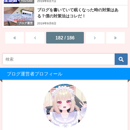
YouTube
2019年9月7日
ブログを書いていて眠くなった時の対策はあ
る？僕の対策法はコレだ！
ブログ運営
2019年9月6日
182 / 186
ブログ運営者プロフィール