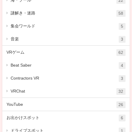
22
謎解き・迷路
58
集会ワールド
5
音楽
3
VRゲーム
62
Beat Saber
4
Contractors VR
3
VRChat
32
YouTube
26
お出かけスポット
6
ドライブスポット
1