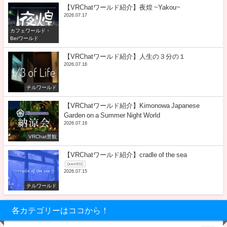
【VRChatワールド紹介】夜煌 ~Yakou~
2026.07.17
カフェワールド・
Berワールド
【VRChatワールド紹介】人生の３分の１
2026.07.16
チルワールド
【VRChatワールド紹介】Kimonowa Japanese
Garden on a Summer Night World
2026.07.16
VRChat景観
【VRChatワールド紹介】cradle of the sea
Quest対応
2026.07.15
チルワールド
各カテゴリーはココから！