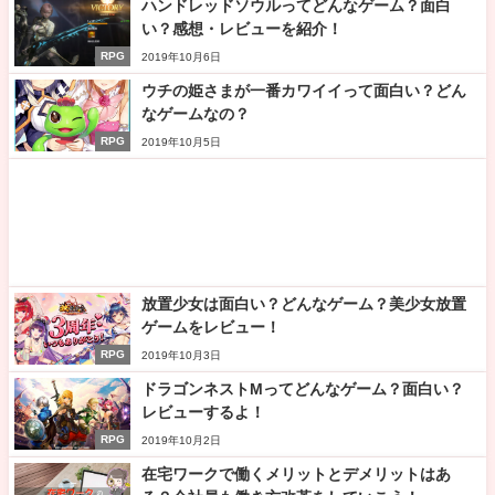
ハンドレッドソウルってどんなゲーム？面白
い？感想・レビューを紹介！
RPG
2019年10月6日
ウチの姫さまが一番カワイイって面白い？どん
なゲームなの？
RPG
2019年10月5日
放置少女は面白い？どんなゲーム？美少女放置
ゲームをレビュー！
RPG
2019年10月3日
ドラゴンネストMってどんなゲーム？面白い？
レビューするよ！
RPG
2019年10月2日
在宅ワークで働くメリットとデメリットはあ