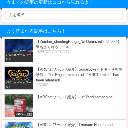
今までの記事の更新はココから見れるよ！
よく読まれる記事はこちら！
【Zombie_shootingRange_No Optmized】ゾンビを
撃ちまくれるワールド！
PVEワールド
シューティング
VRChat ゲームワー
ルド
【VRChatワールド紹介】SugarLove～ドキドキ相性
診断～ The English version of ＂VRCTemple＂ has
been releasedǃ
VRChat ゲームワー
Quest対応
ルド
【VRChatワールド紹介】just Vendingmachine
VRChat景観
【VRChatワールド紹介】Treasure Hunt Island