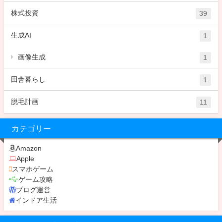
株式投資
39
生成AI
1
画像生成
1
田舎暮らし
1
脱毛計画
11
カテゴリー
Amazon
Apple
スマホゲーム
ゲーム攻略
ブログ運営
インドア生活