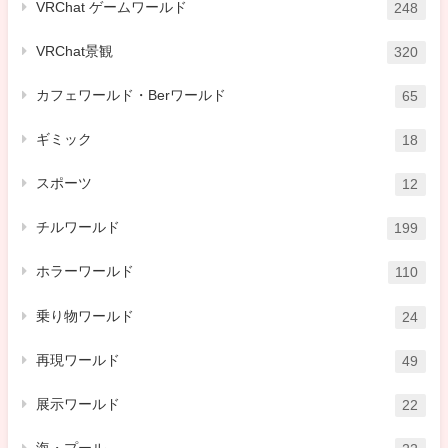
VRChat ゲームワールド
248
VRChat景観
320
カフェワールド・Berワールド
65
ギミック
18
スポーツ
12
チルワールド
199
ホラーワールド
110
乗り物ワールド
24
再現ワールド
49
展示ワールド
22
海・プール