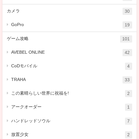
カメラ
30
GoPro
19
ゲーム攻略
101
AVEBEL ONLINE
42
CoDモバイル
4
TRAHA
33
この素晴らしい世界に祝福を!
2
アークオーダー
1
ハンドレッドソウル
7
放置少女
2