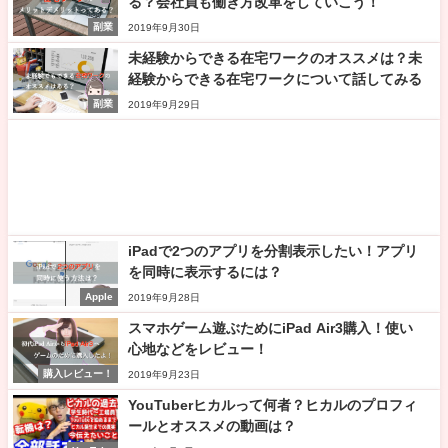
る？会社員も働き方改革をしていこう！
副業
2019年9月30日
未経験からできる在宅ワークのオススメは？未
経験からできる在宅ワークについて話してみる
副業
2019年9月29日
iPadで2つのアプリを分割表示したい！アプリ
を同時に表示するには？
Apple
2019年9月28日
スマホゲーム遊ぶためにiPad Air3購入！使い
心地などをレビュー！
購入レビュー！
2019年9月23日
YouTuberヒカルって何者？ヒカルのプロフィ
ールとオススメの動画は？