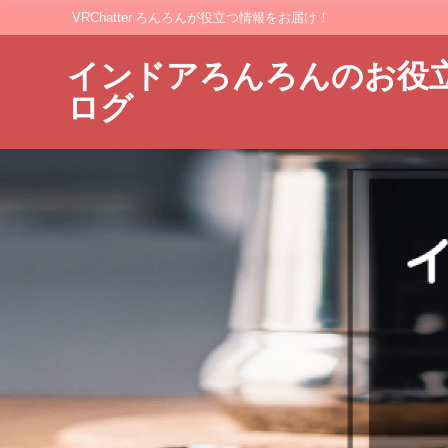
VRChatter ろんろんが役立つ情報をお届け！
インドアろんろんのお役
ログ