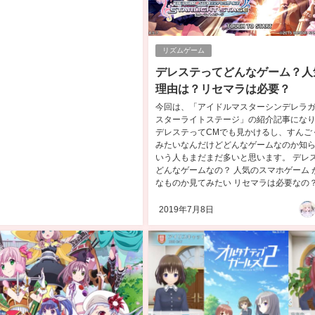
リズムゲーム
デレステってどんなゲーム？人
理由は？リセマラは必要？
今回は、「アイドルマスターシンデレラ
スターライトステージ」の紹介記事にな
デレステってCMでも見かけるし、すんご
みたいなんだけどどんなゲームなのか知
いう人もまだまだ多いと思います。 デレ
どんなゲームなの？ 人気のスマホゲーム 
なものか見てみたい リセマラは必要なの？ こ
2019年7月8日