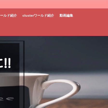
tワールド紹介
clusterワールド紹介
動画編集