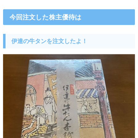
今回注文した株主優待は
伊達の牛タンを注文したよ！