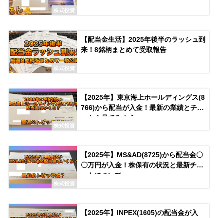
株式投資
【配当金生活】2025年後半のラッシュ到
来！8銘柄まとめて受取報告
株式投資
【2025年】東京海上ホールディングス(8
766)から配当が入金！最新の業績とチャ
ートを見てみよう
株式投資
【2025年】MS&AD(8725)から配当金〇
〇万円が入金！株保有の状況と最新チャ
ートについて
株式投資
【2025年】INPEX(1605)の配当金が入