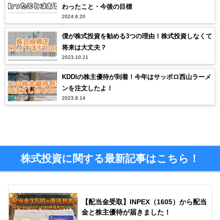
わったこと・今後の目標
2024.6.20
僕が株式投資を勧める3つの理由！株式投資しなくて
将来は大丈夫？
2023.10.21
KDDIの株主優待が到着！今年はサッポロ西山ラーメ
ンを注文したよ！
2023.8.14
株式投資に関する最新記事はこちら！
【配当金受取】INPEX（1605）から配当
金と株主優待が届きました！