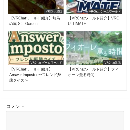
VRChat景観
VRChat ゲームワールド
【VRChatワールド紹介】無為
【VRChatワールド紹介】VRC
の庭-Still Garden
ULTIMATE
VRChat ゲームワールド
VRChat景観
【VRChatワールド紹介】
【VRChatワールド紹介】フィ
Answer Impostor 〜フレンド擬
オーレ薫る時間
態クイズ〜
コメント