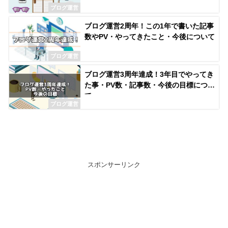
ブログ運営
ブログ運営2周年！この1年で書いた記事
数やPV・やってきたこと・今後について
ブログ運営
ブログ運営3周年達成！3年目でやってき
た事・PV数・記事数・今後の目標につい
て
ブログ運営
スポンサーリンク