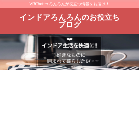
VRChatter ろんろんが役立つ情報をお届け！
インドアろんろんのお役立ち
ブログ