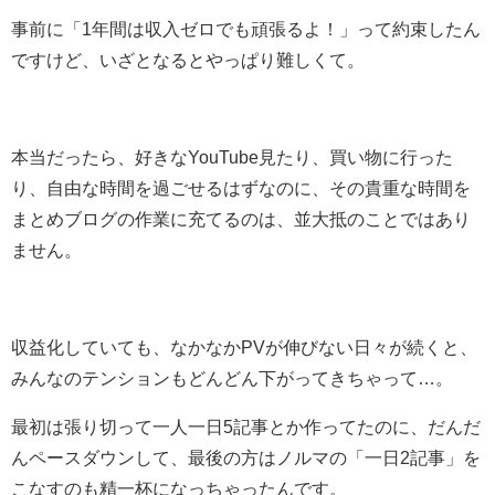
事前に「1年間は収入ゼロでも頑張るよ！」って約束したん
ですけど、いざとなるとやっぱり難しくて。
本当だったら、好きなYouTube見たり、買い物に行った
り、自由な時間を過ごせるはずなのに、その貴重な時間を
まとめブログの作業に充てるのは、並大抵のことではあり
ません。
収益化していても、なかなかPVが伸びない日々が続くと、
みんなのテンションもどんどん下がってきちゃって…。
最初は張り切って一人一日5記事とか作ってたのに、だんだ
んペースダウンして、最後の方はノルマの「一日2記事」を
こなすのも精一杯になっちゃったんです。