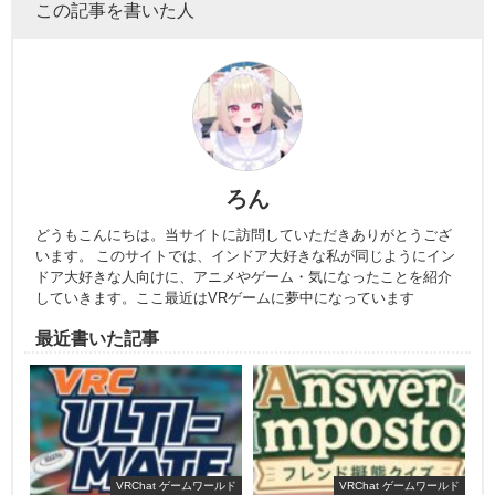
この記事を書いた人
ろん
どうもこんにちは。当サイトに訪問していただきありがとうござ
います。 このサイトでは、インドア大好きな私が同じようにイン
ドア大好きな人向けに、アニメやゲーム・気になったことを紹介
していきます。ここ最近はVRゲームに夢中になっています
最近書いた記事
VRChat ゲームワールド
VRChat ゲームワールド