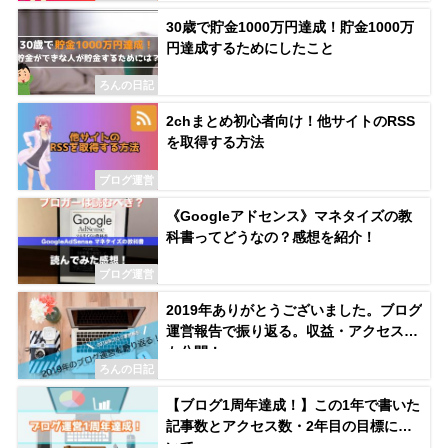
30歳で貯金1000万円達成！貯金1000万
円達成するためにしたこと
ろんの日記
2chまとめ初心者向け！他サイトのRSS
を取得する方法
ブログ運営
《Googleアドセンス》マネタイズの教
科書ってどうなの？感想を紹介！
ブログ運営
2019年ありがとうございました。ブログ
運営報告で振り返る。収益・アクセス数
も公開！
ろんの日記
【ブログ1周年達成！】この1年で書いた
記事数とアクセス数・2年目の目標につ
いて