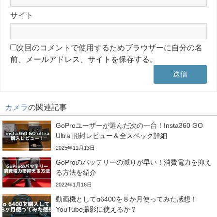
サイト
次回のコメントで使用するためブラウザーに自分の名
前、メールアドレス、サイトを保存する。
カメラ
の関連記事
GoProユーザーが選んだ次の一台！Insta360 GO
Ultra 開封レビュー＆全スペック詳細
2025年11月13日
GoProのバッテリーの減りが早い！消費電力を抑え
る方法を紹介
2022年1月16日
動画機としてα6400を８か月使ってみた感想！
YouTube撮影に使えるか？