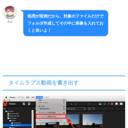
処理が面倒だから、対象のファイルだけで
ろん
フォルダ作成してその中に画像を入れてお
くと良いよ！
タイムラプス動画を書き出す