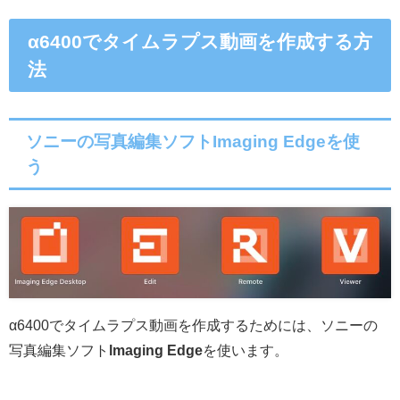
α6400でタイムラプス動画を作成する方
法
ソニーの写真編集ソフトImaging Edgeを使
う
α6400でタイムラプス動画を作成するためには、ソニーの
写真編集ソフト
lmaging Edge
を使います。