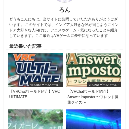
ろん
どうもこんにちは。当サイトに訪問していただきありがとうござ
います。 このサイトでは、インドア大好きな私が同じようにイン
ドア大好きな人向けに、アニメやゲーム・気になったことを紹介
していきます。ここ最近はVRゲームに夢中になっています
最近書いた記事
VRChat ゲームワールド
VRChat ゲームワールド
【VRChatワールド紹介】VRC
【VRChatワールド紹介】
ULTIMATE
Answer Impostor 〜フレンド擬
態クイズ〜