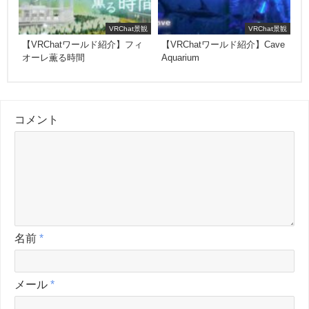
VRChat景観
VRChat景観
【VRChatワールド紹介】フィ
【VRChatワールド紹介】Cave
オーレ薫る時間
Aquarium
コメント
名前
*
メール
*