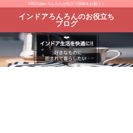
VRChatter ろんろんが役立つ情報をお届け！
インドアろんろんのお役立ち
ブログ