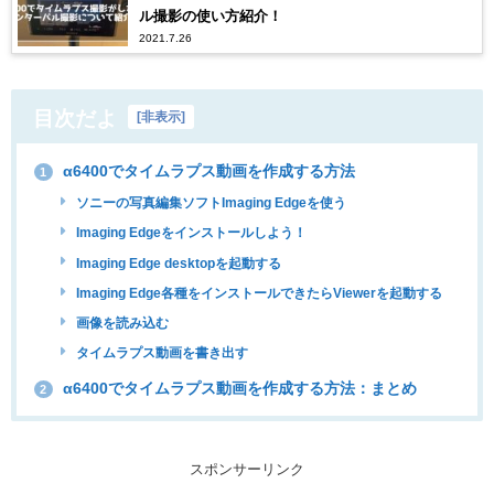
ル撮影の使い方紹介！
2021.7.26
目次だよ
[
非表示
]
α6400でタイムラプス動画を作成する方法
1
ソニーの写真編集ソフトImaging Edgeを使う
Imaging Edgeをインストールしよう！
Imaging Edge desktopを起動する
Imaging Edge各種をインストールできたらViewerを起動する
画像を読み込む
タイムラプス動画を書き出す
α6400でタイムラプス動画を作成する方法：まとめ
2
スポンサーリンク